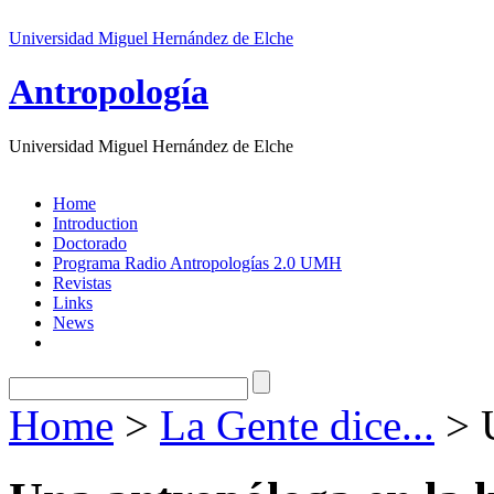
Universidad Miguel Hernández de Elche
Antropología
Universidad Miguel Hernández de Elche
Home
Introduction
Doctorado
Programa Radio Antropologías 2.0 UMH
Revistas
Links
News
Home
>
La Gente dice...
> U