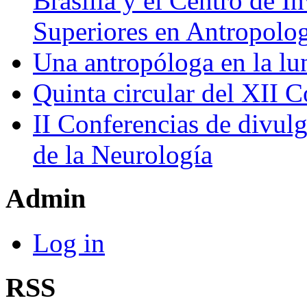
Brasilia y el Centro de I
Superiores en Antropolo
Una antropóloga en la lu
Quinta circular del XII 
II Conferencias de divul
de la Neurología
Admin
Log in
RSS