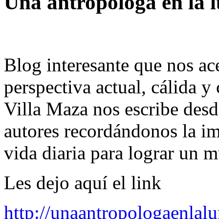
Una antropóloga en la 
Blog interesante que nos ac
perspectiva actual, cálida 
Villa Maza nos escribe desd
autores recordándonos la im
vida diaria para lograr un 
Les dejo aquí el link
http://unaantropologaenlal